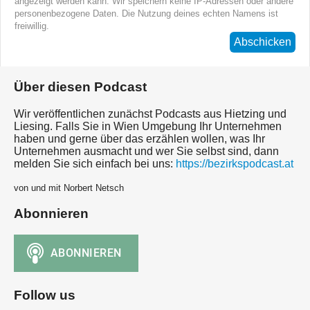
angezeigt werden kann. Wir speichern keine IP-Adressen oder andere
personenbezogene Daten. Die Nutzung deines echten Namens ist
freiwillig.
Abschicken
Über diesen Podcast
Wir veröffentlichen zunächst Podcasts aus Hietzing und
Liesing. Falls Sie in Wien Umgebung Ihr Unternehmen
haben und gerne über das erzählen wollen, was Ihr
Unternehmen ausmacht und wer Sie selbst sind, dann
melden Sie sich einfach bei uns:
https://bezirkspodcast.at
von und mit Norbert Netsch
Abonnieren
Follow us