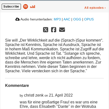
Subscribe
All episodes
›
Audio herunterladen:
MP3
|
AAC
|
OGG
|
OPUS
Sie will „Der Wirklichkeit auf die (Sprach-)Spur kommen“.
Sprache ist Kenntnis, Sprache ist Ausdruck, Sprache ist
in hohem Maß Kommunikation. Sprache ist Zugriff auf die
Wirklichkeit. Und Sprache ist Tat. "Solange ich spreche,
schreibe und lehre, werde ich nicht aufhören zu fordern,
dass die Menschen ihre eigenen Taten anerkennen. Zur
Kenntnis nehmen. Viele dieser Taten beginnen in der
Sprache. Viele verstecken sich in der Sprache."
Kommentare
christl zenk
21. April 2022
by
on
was für eine großartige Frau! es war uns eine
Ehre, dass Elisabeth "Dante" in der Wotruba